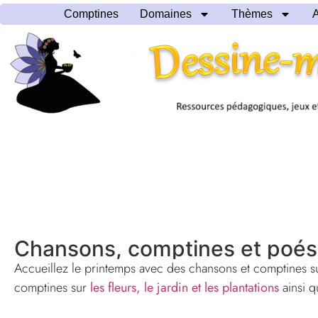
Comptines
Domaines
Thèmes
A
Chansons, comptines et poési
Accueillez le printemps avec des chansons et comptines su
comptines sur
les fleurs, le jardin et les plantations
ainsi q