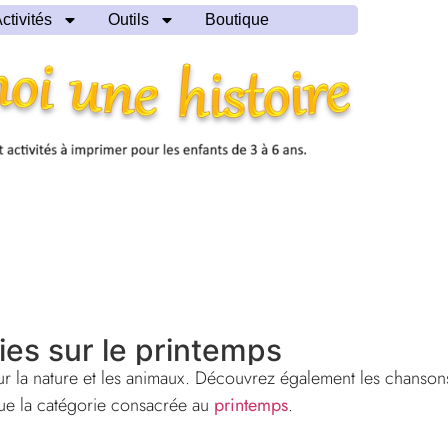
ctivités
Outils
Boutique
es sur le printemps
r la nature et les animaux. Découvrez également les chanson
ue la catégorie consacrée au
printemps
.