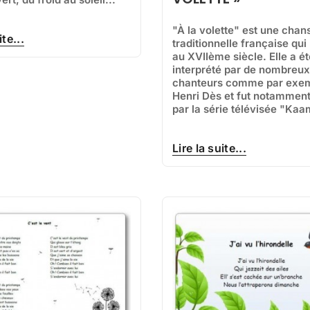
"À la volette" est une chan
ite...
traditionnelle française qu
au XVIIème siècle. Elle a ét
interprété par de nombreux
chanteurs comme par exe
Henri Dès et fut notamment
par la série télévisée "Kaa
Lire la suite...