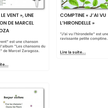
 LE VENT », UNE
COMPTINE « J’AI VU
ON DE MARCEL
L’HIRONDELLE »
OZA
"J’ai vu l’hirondelle" est un
ravissante petite comptine.
 vent" est une chanson
 l'album "Les chansons du
" de Marcel Zaragoza.
Lire la suite...
ite...