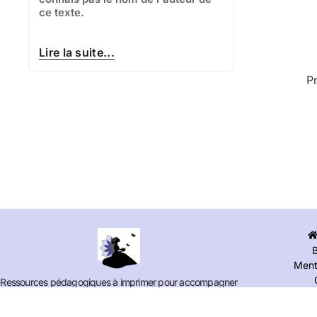
ce texte.
Lire la suite...
P
Ment
Ressources pédagogiques à imprimer pour accompagner
les enfants de maternelle dans leurs apprentissages.