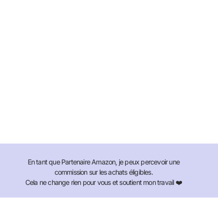
En tant que Partenaire Amazon, je peux percevoir une
commission sur les achats éligibles.
Cela ne change rien pour vous et soutient mon travail ❤️
Voir ma boutique Amazon