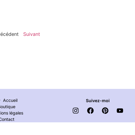
récédent
Suivant
Accueil
Suivez-moi
Boutique
ions légales
Contact