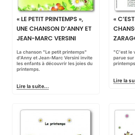
« LE PETIT PRINTEMPS »,
« C’EST
UNE CHANSON D’ANNY ET
CHANS
JEAN-MARC VERSINI
ZARAG
La chanson "Le petit printemps"
"C'est le
d'Anny et Jean-Marc Versini invite
parue sur
les enfants à découvrir les joies du
printemps
printemps.
Lire la su
Lire la suite...