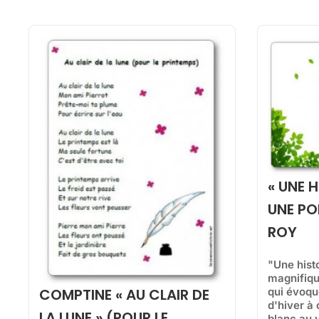
« UNE H
UNE PO
ROY
"Une histo
magnifiqu
qui évoque
COMPTINE « AU CLAIR DE
d'hiver à 
LA LUNE » (POUR LE
blanc au v