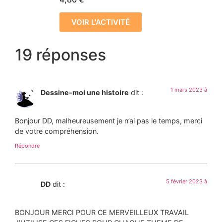
VOIR L'ACTIVITÉ
19 réponses
1 mars 2023 à
Dessine-moi une histoire
dit :
Bonjour DD, malheureusement je n’ai pas le temps, merci
de votre compréhension.
Répondre
5 février 2023 à
DD
dit :
BONJOUR MERCI POUR CE MERVEILLEUX TRAVAIL