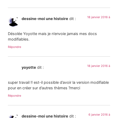
18 janvier 2016 à
dessine-moi une histoire
dit :
Désolée Yoyotte mais je n’envoie jamais mes docs
modifiables.
Répondre
18 janvier 2016 à
yoyotte
dit :
super travail !! est-il possible d’avoir la version modifiable
pour en créer sur d’autres thèmes ?merci
Répondre
6 janvier 2016 à
dessine-moi une histoire
dit :