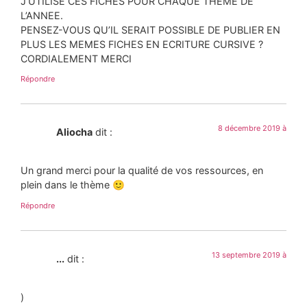
J’UTILISE CES FICHES POUR CHAQUE THEME DE
L’ANNEE.
PENSEZ-VOUS QU’IL SERAIT POSSIBLE DE PUBLIER EN
PLUS LES MEMES FICHES EN ECRITURE CURSIVE ?
CORDIALEMENT MERCI
Répondre
8 décembre 2019 à
Aliocha
dit :
Un grand merci pour la qualité de vos ressources, en
plein dans le thème 🙂
Répondre
13 septembre 2019 à
...
dit :
)