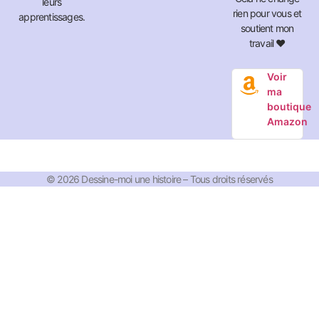
leurs
rien pour vous et
apprentissages.
soutient mon
travail ❤️
Voir
ma
boutique
Amazon
© 2026 Dessine-moi une histoire – Tous droits réservés