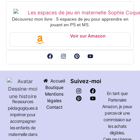
Découvrez mon livre : 5 espaces de jeu pour apprendre en
jouant en PS et MS.
Voir sur Amazon
Suivez-moi
Accueil
Boutique
En tant que
Mentions
Partenaire
légales
Ressources
Amazon, je peux
Contact
pédagogiques à
percevoir une
imprimer pour
commission sur
accompagner
les achats
les enfants de
éligibles.
maternelle dans
Cela ne change