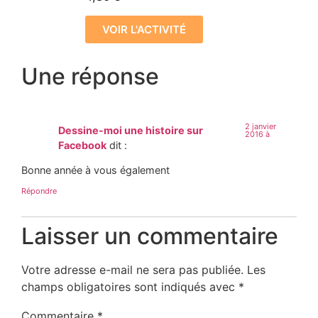
VOIR L'ACTIVITÉ
Une réponse
2 janvier
Dessine-moi une histoire sur
2016 à
Facebook
dit :
Bonne année à vous également
Répondre
Laisser un commentaire
Votre adresse e-mail ne sera pas publiée.
Les
champs obligatoires sont indiqués avec
*
Commentaire
*