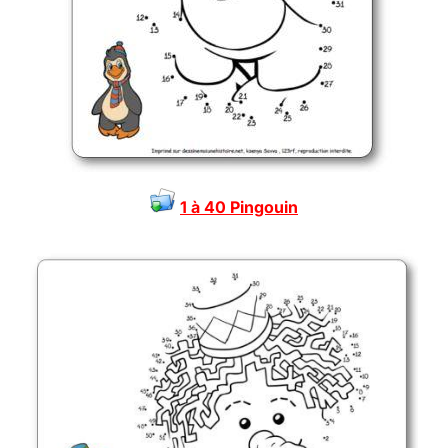
1 à 40 Pingouin