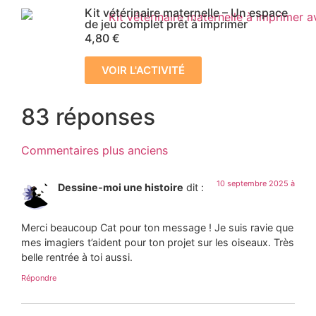
Kit vétérinaire maternelle – Un espace
de jeu complet prêt à imprimer
4,80
€
VOIR L'ACTIVITÉ
83 réponses
Commentaires plus anciens
10 septembre 2025 à
Dessine-moi une histoire
dit :
Merci beaucoup Cat pour ton message ! Je suis ravie que
mes imagiers t’aident pour ton projet sur les oiseaux. Très
belle rentrée à toi aussi.
Répondre