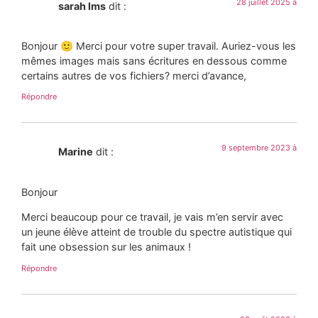
28 juillet 2025 à
sarah lms
dit :
Bonjour 🙂 Merci pour votre super travail. Auriez-vous les
mêmes images mais sans écritures en dessous comme
certains autres de vos fichiers? merci d’avance,
Répondre
9 septembre 2023 à
Marine
dit :
Bonjour
Merci beaucoup pour ce travail, je vais m’en servir avec
un jeune élève atteint de trouble du spectre autistique qui
fait une obsession sur les animaux !
Répondre