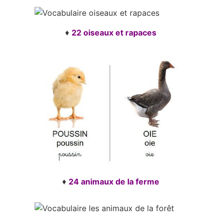
♦
22 oiseaux et rapaces
♦
24 animaux de la ferme