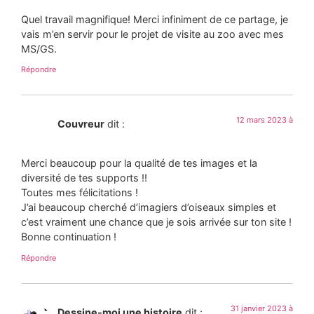
Quel travail magnifique! Merci infiniment de ce partage, je
vais m’en servir pour le projet de visite au zoo avec mes
MS/GS.
Répondre
12 mars 2023 à
Couvreur
dit :
Merci beaucoup pour la qualité de tes images et la
diversité de tes supports !!
Toutes mes félicitations !
J’ai beaucoup cherché d’imagiers d’oiseaux simples et
c’est vraiment une chance que je sois arrivée sur ton site !
Bonne continuation !
Répondre
31 janvier 2023 à
Dessine-moi une histoire
dit :