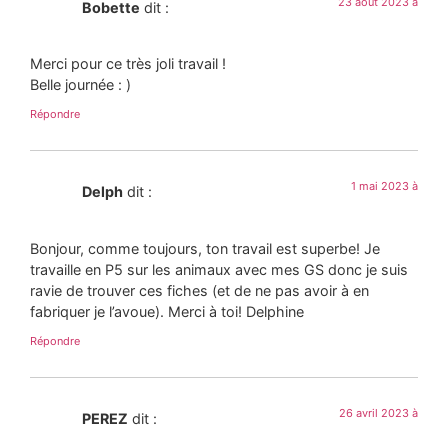
23 août 2023 à
Bobette
dit :
Merci pour ce très joli travail !
Belle journée : )
Répondre
1 mai 2023 à
Delph
dit :
Bonjour, comme toujours, ton travail est superbe! Je
travaille en P5 sur les animaux avec mes GS donc je suis
ravie de trouver ces fiches (et de ne pas avoir à en
fabriquer je l’avoue). Merci à toi! Delphine
Répondre
26 avril 2023 à
PEREZ
dit :