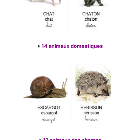
♦
14 animaux domestiques