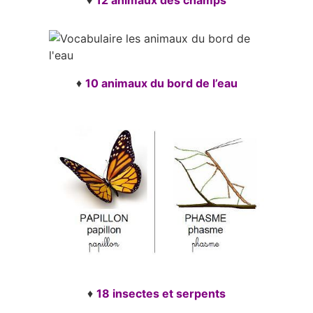
♦
12 animaux des champs
♦
10 animaux du bord de l’eau
♦
18 insectes et serpents