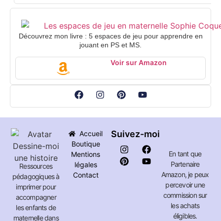
Découvrez mon livre : 5 espaces de jeu pour apprendre en
jouant en PS et MS.
Voir sur Amazon
Suivez-moi
Accueil
Boutique
En tant que
Mentions
Partenaire
légales
Ressources
Amazon, je peux
Contact
pédagogiques à
percevoir une
imprimer pour
commission sur
accompagner
les achats
les enfants de
éligibles.
maternelle dans