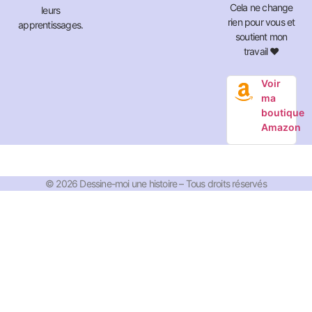
Cela ne change
leurs
rien pour vous et
apprentissages.
soutient mon
travail ❤️
Voir
ma
boutique
Amazon
© 2026 Dessine-moi une histoire – Tous droits réservés