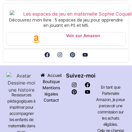
Découvrez mon livre : 5 espaces de jeu pour apprendre
en jouant en PS et MS.
Voir sur Amazon
Suivez-moi
Accueil
Boutique
En tant que
Mentions
Partenaire
légales
Ressources
Amazon, je peux
Contact
pédagogiques à
percevoir une
imprimer pour
commission sur
accompagner
les achats
les enfants de
éligibles.
maternelle dans
Cela ne change
leurs