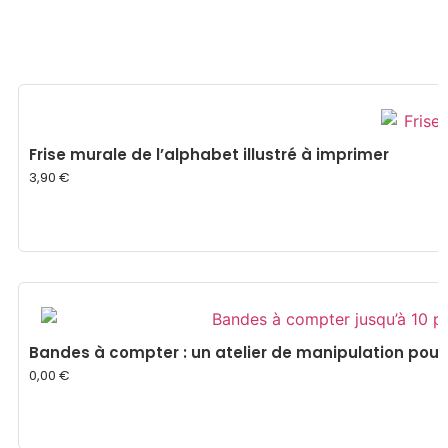
Frise murale de l’alphabet illustré à imprimer
3,90
€
Bandes à compter : un atelier de manipulation pour
0,00
€