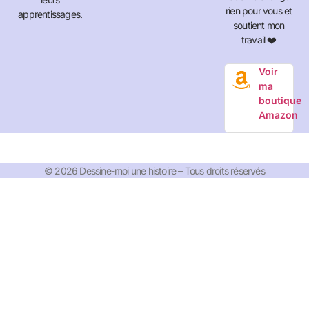
rien pour vous et
apprentissages.
soutient mon
travail ❤️
Voir
ma
boutique
Amazon
© 2026 Dessine-moi une histoire – Tous droits réservés