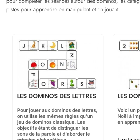
pour compléter les séances autour des dominos, les catégo
pistes pour apprendre en manipulant et en jouant.
LES DO
LES DOMINOS DES LETTRES
Voici un p
Pour jouer aux dominos des lettres,
Noël à im
on utilise les mêmes règles qu'un
en appren
jeu de dominos classique. Les
objectifs étant de distinguer les
sons de la parole et d'aborder le
Lire la su
principe alphabétique.