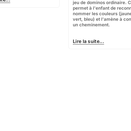
jeu de dominos ordinaire. C
permet à l'enfant de reconn
nommer les couleurs (jaune
vert, bleu) et l'amène à con
un cheminement.
Lire la suite...