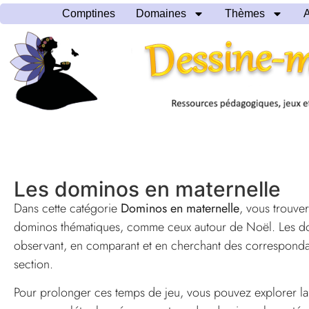
Comptines
Domaines
Thèmes
A
Les dominos en maternelle
Dans cette catégorie
Dominos en maternelle
, vous trouve
dominos thématiques, comme ceux autour de Noël. Les domin
observant, en comparant et en cherchant des correspondanc
section.
Pour prolonger ces temps de jeu, vous pouvez explorer l