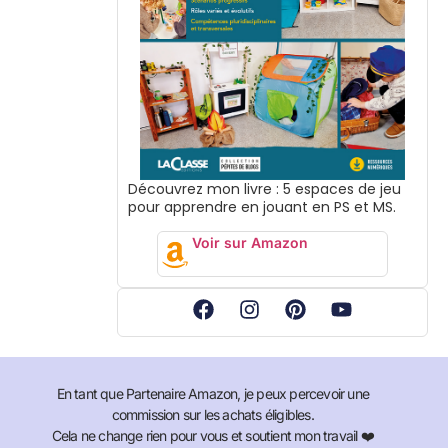
Découvrez mon livre : 5 espaces de jeu
pour apprendre en jouant en PS et MS.
Voir sur Amazon
En tant que Partenaire Amazon, je peux percevoir une
commission sur les achats éligibles.
Cela ne change rien pour vous et soutient mon travail ❤️