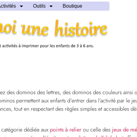
ctivités
Outils
Boutique
rez des dominos des lettres, des dominos des couleurs ainsi 
os permettent aux enfants d’entrer dans l’activité par le je
es, tout en respectant des règles simples et accessibles dès
a catégorie dédiée aux
points à relier
ou celle des
jeux de m