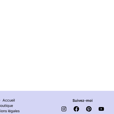
Accueil
Suivez-moi
Boutique
ions légales