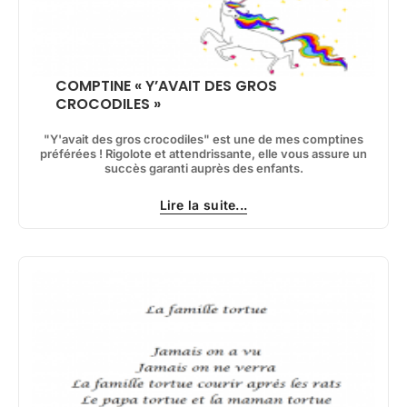
COMPTINE « Y’AVAIT DES GROS
CROCODILES »
"Y'avait des gros crocodiles" est une de mes comptines
préférées ! Rigolote et attendrissante, elle vous assure un
succès garanti auprès des enfants.
Lire la suite...