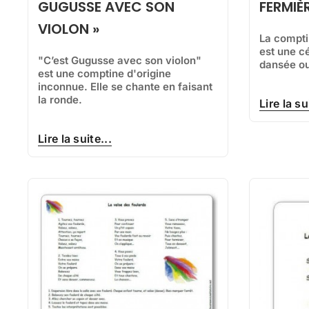
GUGUSSE AVEC SON
FERMIÈR
VIOLON »
La comptin
est une c
"C’est Gugusse avec son violon"
dansée ou
est une comptine d'origine
inconnue. Elle se chante en faisant
la ronde.
Lire la su
Lire la suite...