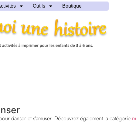
ctivités
Outils
Boutique
anser
 pour danser et s’amuser. Découvrez également la catégorie
m