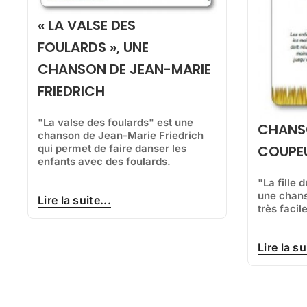
« LA VALSE DES
FOULARDS », UNE
CHANSON DE JEAN-MARIE
FRIEDRICH
"La valse des foulards" est une
CHANSO
chanson de Jean-Marie Friedrich
qui permet de faire danser les
COUPEU
enfants avec des foulards.
"La fille 
une chans
Lire la suite...
très facil
Lire la su