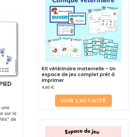
Kit vétérinaire maternelle – Un
espace de jeu complet prêt à
imprimer
PIED
4,80
€
VOIR L'ACTIVITÉ
t une
e sur le
tés" de