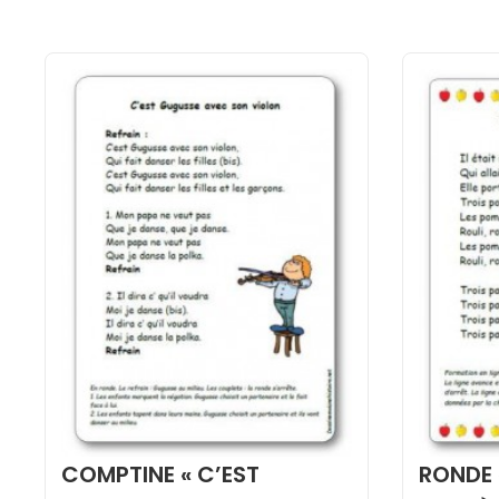
COMPTINE « C’EST
RONDE «