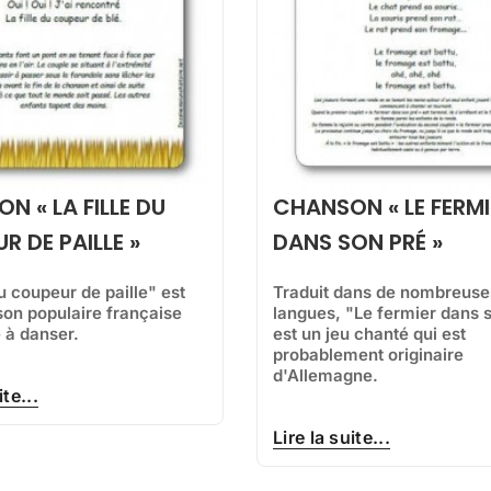
N « LA FILLE DU
CHANSON « LE FERMI
R DE PAILLE »
DANS SON PRÉ »
du coupeur de paille" est
Traduit dans de nombreuse
on populaire française
langues, "Le fermier dans 
e à danser.
est un jeu chanté qui est
probablement originaire
d'Allemagne.
ite...
Lire la suite...