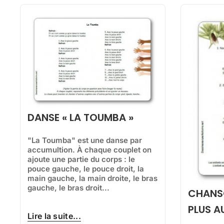
DANSE « LA TOUMBA »
"La Toumba" est une danse par
accumultion. À chaque couplet on
ajoute une partie du corps : le
pouce gauche, le pouce droit, la
main gauche, la main droite, le bras
gauche, le bras droit...
CHANSO
PLUS AU
Lire la suite...