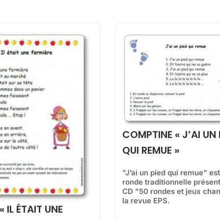
COMPTINE « J’AI UN 
QUI REMUE »
"J’ai un pied qui remue" es
ronde traditionnelle présent
CD "50 rondes et jeux chan
la revue EPS.
 IL ÉTAIT UNE