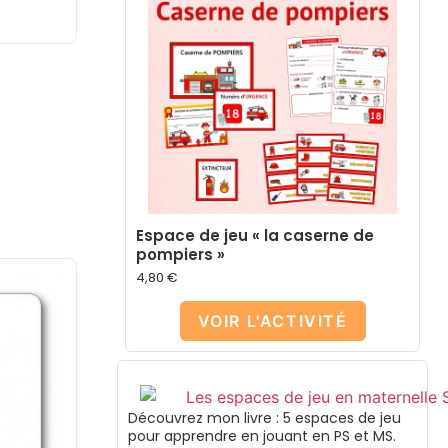
Espace de jeu « la caserne de
pompiers »
4,80
€
VOIR L'ACTIVITÉ
Découvrez mon livre : 5 espaces de jeu
pour apprendre en jouant en PS et MS.