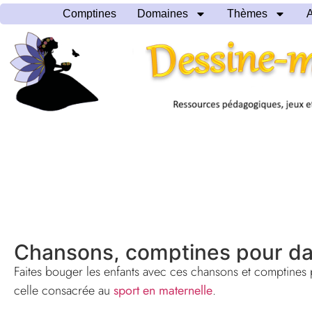
Comptines
Domaines
Thèmes
A
Chansons, comptines pour d
Faites bouger les enfants avec ces chansons et comptines
celle consacrée au
sport en maternelle
.