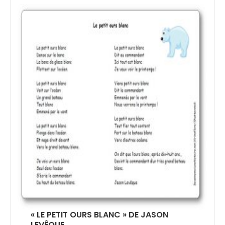
« LE PETIT OURS BLANC » DE JASON
LEVÊQUE