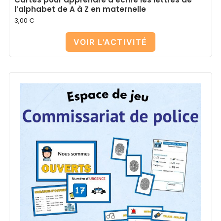
l’alphabet de A à Z en maternelle
3,00
€
VOIR L'ACTIVITÉ