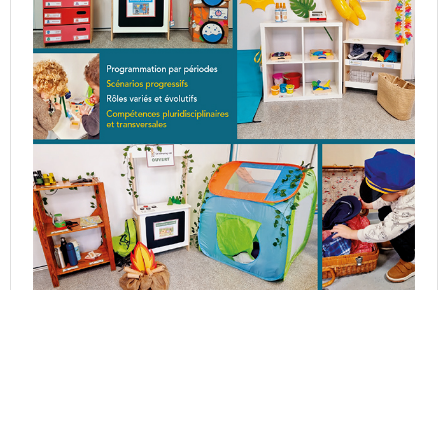
Découvrez mon livre : 5 espaces de jeu pour apprendre
en jouant en PS et MS.
Voir sur Amazon