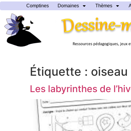
Comptines
Domaines
Thèmes
A
Étiquette :
oiseau
Les labyrinthes de l’hi