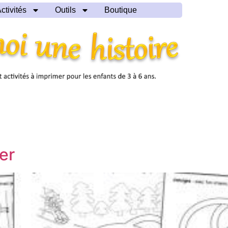
ctivités
Outils
Boutique
ver