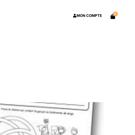
0
MON COMPTE