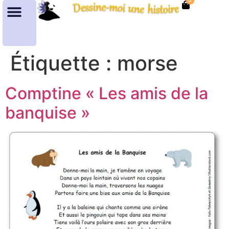
0
Étiquette :
morse
Comptine « Les amis de la
banquise »