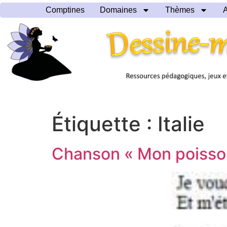
Comptines
Domaines
Thèmes
A
Étiquette :
Italie
Chanson « Mon poisso