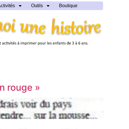
ctivités
Outils
Boutique
n rouge »