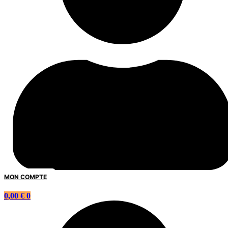
MON COMPTE
0,00
€
0