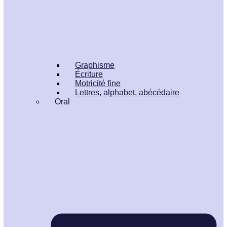
Graphisme
Écriture
Motricité fine
Lettres, alphabet, abécédaire
Oral