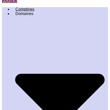
PANIER
Comptines
Domaines