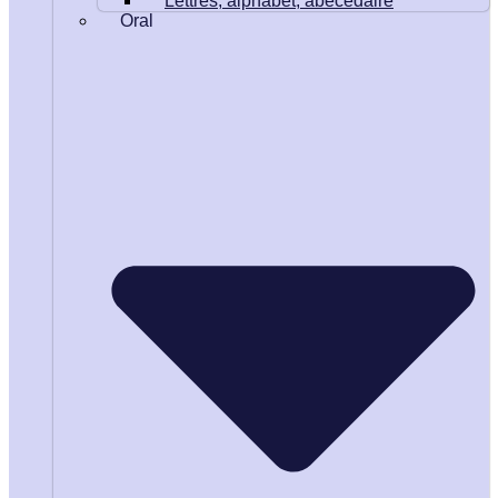
Lettres, alphabet, abécédaire
Oral