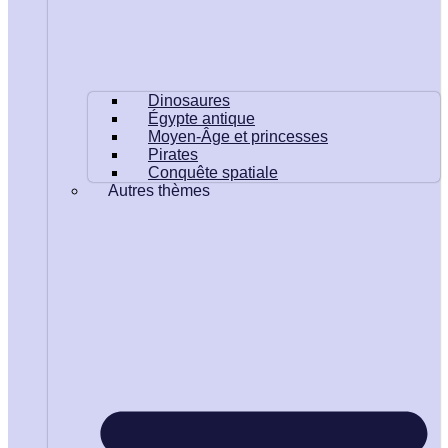
Dinosaures
Égypte antique
Moyen-Âge et princesses
Pirates
Conquête spatiale
Autres thèmes