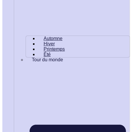
Automne
Hiver
Printemps
Été
Tour du monde