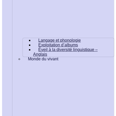
Langage et phonologie
Exploitation d’albums
Éveil à la diversité linguistique –
Anglais
Monde du vivant