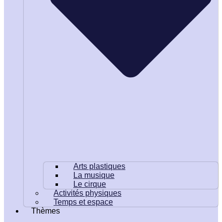
Arts plastiques
La musique
Le cirque
Activités physiques
Temps et espace
Thèmes