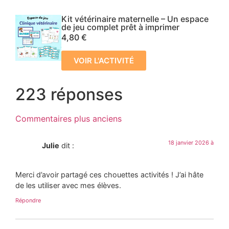
Kit vétérinaire maternelle – Un espace
de jeu complet prêt à imprimer
4,80
€
VOIR L'ACTIVITÉ
223 réponses
Commentaires plus anciens
18 janvier 2026 à
Julie
dit :
Merci d’avoir partagé ces chouettes activités ! J’ai hâte
de les utiliser avec mes élèves.
Répondre