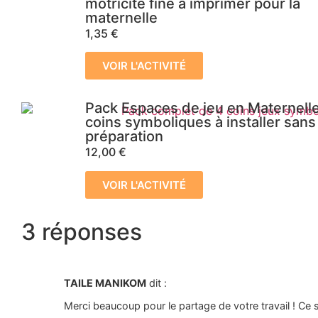
motricité fine à imprimer pour la
maternelle
1,35
€
VOIR L'ACTIVITÉ
Pack Espaces de jeu en Maternelle
coins symboliques à installer sans
préparation
12,00
€
VOIR L'ACTIVITÉ
3 réponses
TAILE MANIKOM
dit :
Merci beaucoup pour le partage de votre travail ! Ce 