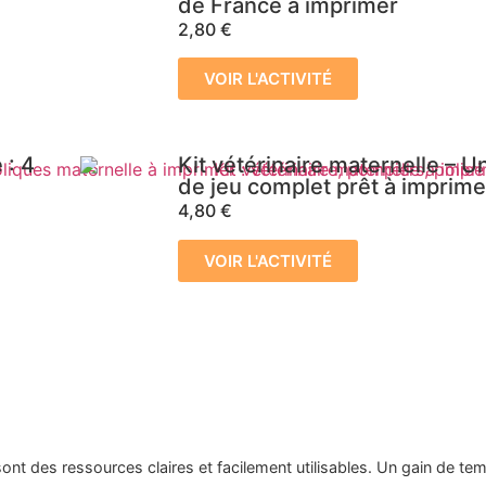
de France à imprimer
2,80
€
VOIR L'ACTIVITÉ
 : 4
Kit vétérinaire maternelle – 
de jeu complet prêt à imprime
4,80
€
VOIR L'ACTIVITÉ
sont des ressources claires et facilement utilisables. Un gain de te