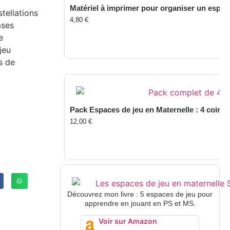
Matériel à imprimer pour organiser un espac
stellations
4,80
€
ases
e
jeu
s de
Pack Espaces de jeu en Maternelle : 4 coins 
12,00
€
Découvrez mon livre : 5 espaces de jeu pour
apprendre en jouant en PS et MS.
Voir sur Amazon