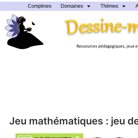
Comptines
Domaines
Thèmes
A
Jeu mathématiques : jeu d