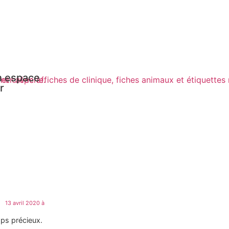
Un espace
r
13 avril 2020 à
mps précieux.