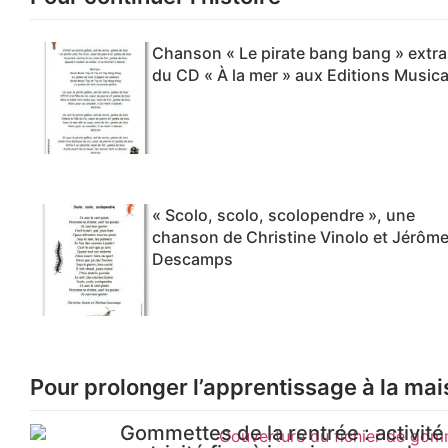
Chanson « Le pirate bang bang » extra
du CD « À la mer » aux Editions Musica
« Scolo, scolo, scolopendre », une
chanson de Christine Vinolo et Jérôm
Descamps
Pour prolonger l’apprentissage à la mai
Gommettes de la rentrée : activité