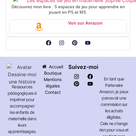
Découvrez mon livre : 5 espaces de jeu pour apprendre en
jouant en PS et MS.
Voir sur Amazon
Suivez-moi
Accueil
Boutique
En tant que
Mentions
Partenaire
légales
Ressources
Amazon, je peux
Contact
pédagogiques à
percevoir une
imprimer pour
commission sur
accompagner
les achats
les enfants de
éligibles.
maternelle dans
Cela ne change
leurs
rien pour vous et
apprentissages.