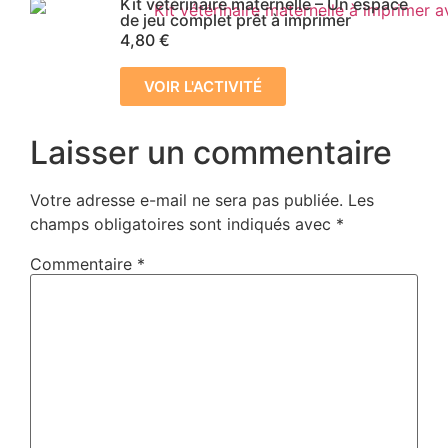
Kit vétérinaire maternelle – Un espace
de jeu complet prêt à imprimer
4,80
€
VOIR L'ACTIVITÉ
Laisser un commentaire
Votre adresse e-mail ne sera pas publiée.
Les
champs obligatoires sont indiqués avec
*
Commentaire
*