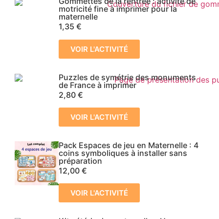
Gommettes de la rentrée : activité de
motricité fine à imprimer pour la
maternelle
1,35
€
VOIR L'ACTIVITÉ
Puzzles de symétrie des monuments
de France à imprimer
2,80
€
VOIR L'ACTIVITÉ
Pack Espaces de jeu en Maternelle : 4
coins symboliques à installer sans
préparation
12,00
€
VOIR L'ACTIVITÉ