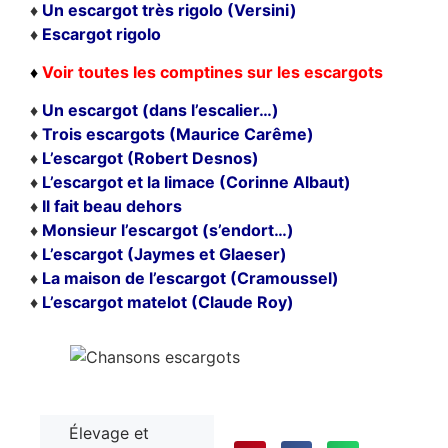
♦
Un escargot très rigolo (Versini)
♦
Escargot rigolo
♦
Voir toutes les comptines sur les escargots
♦
Un escargot (dans l’escalier…)
♦
Trois escargots (Maurice Carême)
♦
L’escargot (Robert Desnos)
♦
L’escargot et la limace (Corinne Albaut)
♦
Il fait beau dehors
♦
Monsieur l’escargot (s’endort…)
♦
L’escargot (Jaymes et Glaeser)
♦
La maison de l’escargot (Cramoussel)
♦
L’escargot matelot (Claude Roy)
Élevage et