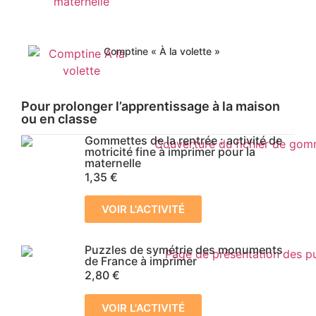
Comptine « À la volette »
Pour prolonger l’apprentissage à la maison
ou en classe
Gommettes de la rentrée : activité de
motricité fine à imprimer pour la
maternelle
1,35
€
VOIR L'ACTIVITÉ
Puzzles de symétrie des monuments
de France à imprimer
2,80
€
VOIR L'ACTIVITÉ