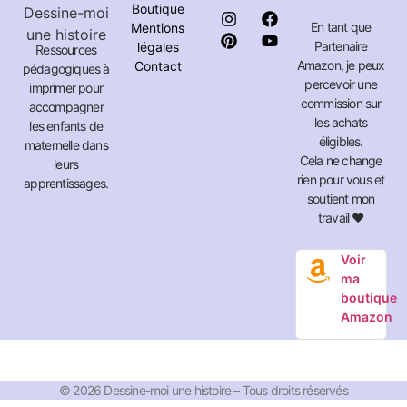
Boutique
En tant que
Mentions
Partenaire
légales
Ressources
Amazon, je peux
Contact
pédagogiques à
percevoir une
imprimer pour
commission sur
accompagner
les achats
les enfants de
éligibles.
maternelle dans
Cela ne change
leurs
rien pour vous et
apprentissages.
soutient mon
travail ❤️
Voir
ma
boutique
Amazon
© 2026 Dessine-moi une histoire – Tous droits réservés