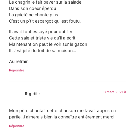
Le chagrin le fait baver sur la salade
Dans son coeur éperdu
La gaieté ne chante plus
C’est un p’tit escargot qui est foutu.
Il avait tout essayé pour oublier
Cette sale et triste vie qu’il a écrit,
Maintenant on peut le voir sur le gazon
Il s’est jeté du toit de sa maison…
Au refrain.
Répondre
13 mars 2021 à
R.g
dit :
Mon père chantait cette chanson me l’avait appris en
partie. J’aimerais bien la connaître entièrement merci
Répondre