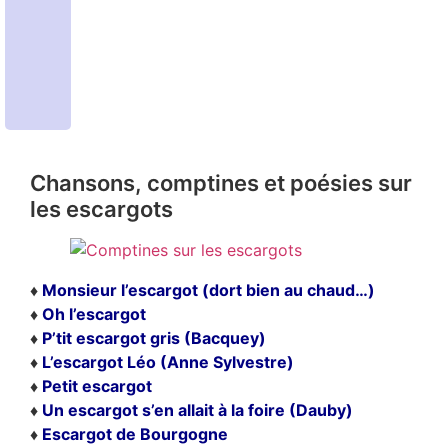
Chansons, comptines et poésies sur
les escargots
♦
Monsieur l’escargot (dort bien au chaud…)
♦
Oh l’escargot
♦
P’tit escargot gris (Bacquey)
♦
L’escargot Léo (Anne Sylvestre)
♦
Petit escargot
♦
Un escargot s’en allait à la foire (Dauby)
♦
Escargot de Bourgogne